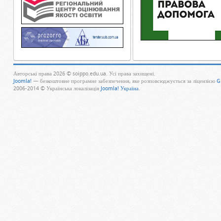
Авторські права 2026 © soippo.edu.ua. Усі права захищені.
Joomla!
— безкоштовне програмне забезпечення, яке розповсюджується за ліцензією
G
2006-2014 © Українська локалізація
Joomla! Україна
.