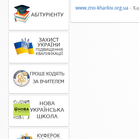
www.zno-kharkiv.org.ua
- Ха