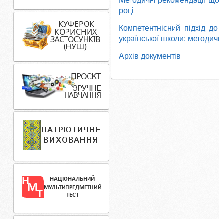
Методичні рекомендації що
році
Компетентнісний підхід до
української школи: методичн
Архів документів