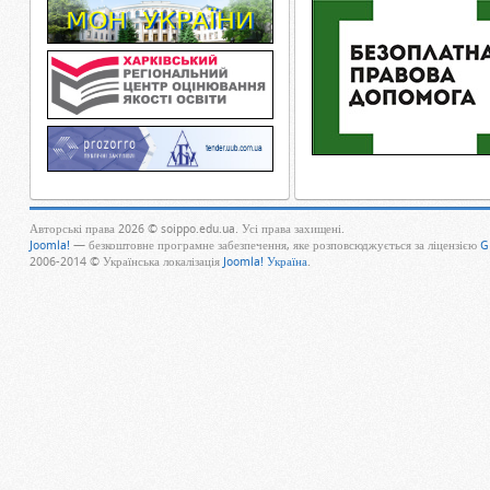
Авторські права 2026 © soippo.edu.ua. Усі права захищені.
Joomla!
— безкоштовне програмне забезпечення, яке розповсюджується за ліцензією
G
2006-2014 © Українська локалізація
Joomla! Україна
.