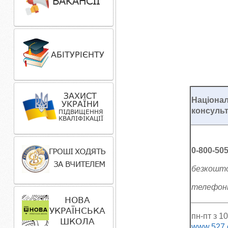
Націонал
консульт
0-800-50
безкошто
телефонів
пн-пт з 10
www.527.