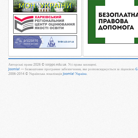
Авторські права 2026 © soippo.edu.ua. Усі права захищені.
Joomla!
— безкоштовне програмне забезпечення, яке розповсюджується за ліцензією
G
2006-2014 © Українська локалізація
Joomla! Україна
.