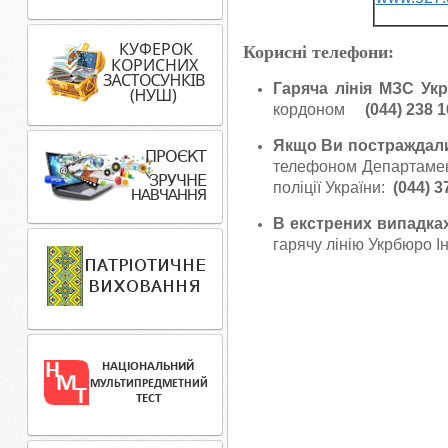
Корисні телефони:
Гаряча лінія МЗС Ук
кордоном
(044) 238 1
Якщо Ви постраждали
телефоном Департамент
поліції України:
(044) 3
В екстрених випадках
гарячу лінію Укрбюро 