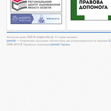
Авторські права 2026 © soippo.edu.ua. Усі права захищені.
Joomla!
— безкоштовне програмне забезпечення, яке розповсюджується за ліцензією
G
2006-2014 © Українська локалізація
Joomla! Україна
.