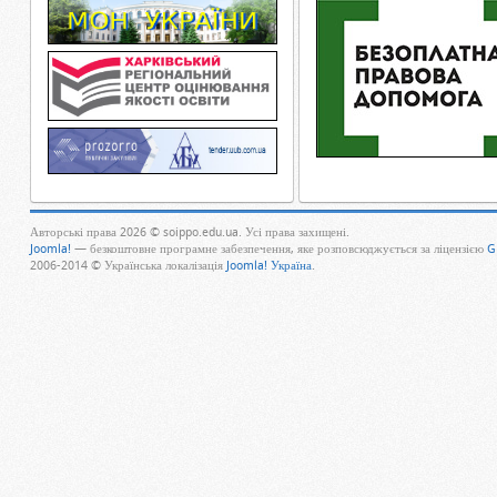
Авторські права 2026 © soippo.edu.ua. Усі права захищені.
Joomla!
— безкоштовне програмне забезпечення, яке розповсюджується за ліцензією
G
2006-2014 © Українська локалізація
Joomla! Україна
.