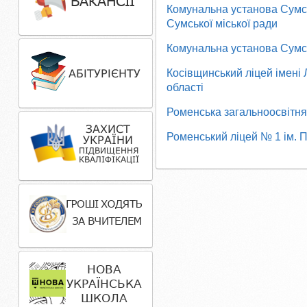
Комунальна установа Сумськ
Сумської міської ради
Комунальна установа Сумськ
Косівщинський ліцей імені 
області
Роменська загальноосвітня 
Роменський ліцей № 1 ім. П