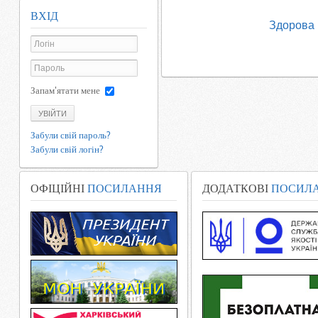
ВХІД
Здорова
Запам'ятати мене
УВІЙТИ
Забули свій пароль?
Забули свій логін?
ОФІЦІЙНІ
ПОСИЛАННЯ
ДОДАТКОВІ
ПОСИЛ