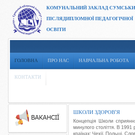
КОМУНАЛЬНИЙ ЗАКЛАД
СУМСЬКИ
ПІСЛЯДИПЛОМНОЇ ПЕДАГОГІЧНОЇ
ОСВІТИ
ГОЛОВНА
ПРО НАС
НАВЧАЛЬНА РОБОТА
КОНТАКТИ
ШКОЛИ ЗДОРОВ’Я
Концепція Школи сприяння
минулого століття. В 1991
країнах: Чехії, Польщі, Сл