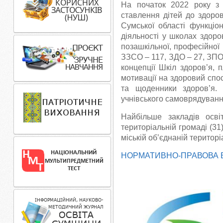
На початок 2022 року з 
ставлення дітей до здоро
Сумської області функціо
діяльності у школах здоров
позашкільної, професійної 
ЗЗСО – 117, ЗДО – 27, ЗПО
концепції Шкіл здоров’я, 
мотивації на здоровий спос
та щоденники здоров’я. В
учнівського самоврядуванн
Найбільше закладів осві
територіальній громаді (31)
міській об’єднаній територі
НОРМАТИВНО-ПРАВОВА БА