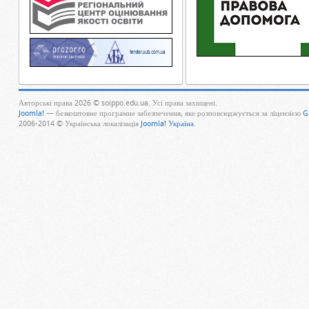
Авторські права 2026 © soippo.edu.ua. Усі права захищені.
Joomla!
— безкоштовне програмне забезпечення, яке розповсюджується за ліцензією
G
2006-2014 © Українська локалізація
Joomla! Україна
.