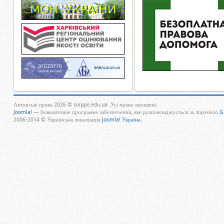
Авторські права 2026 © soippo.edu.ua. Усі права захищені.
Joomla!
— безкоштовне програмне забезпечення, яке розповсюджується за ліцензією
G
2006-2014 © Українська локалізація
Joomla! Україна
.