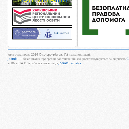
Авторські права 2026 © soippo.edu.ua. Усі права захищені.
Joomla!
— безкоштовне програмне забезпечення, яке розповсюджується за ліцензією
G
2006-2014 © Українська локалізація
Joomla! Україна
.