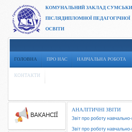
КОМУНАЛЬНИЙ ЗАКЛАД
СУМСЬКИ
ПІСЛЯДИПЛОМНОЇ ПЕДАГОГІЧНОЇ
ОСВІТИ
ГОЛОВНА
ПРО НАС
НАВЧАЛЬНА РОБОТА
КОНТАКТИ
АНАЛІТИЧНІ ЗВІТИ
Звіт про роботу навчально-
Звіт про роботу навчально-