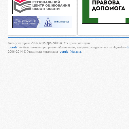
Авторські права 2026 © soippo.edu.ua. Усі права захищені.
Joomla!
— безкоштовне програмне забезпечення, яке розповсюджується за ліцензією
G
2006-2014 © Українська локалізація
Joomla! Україна
.