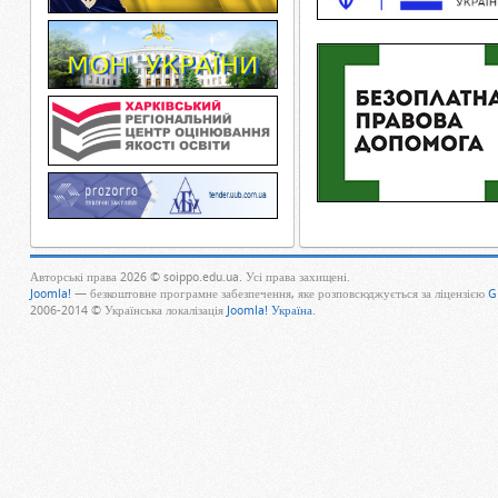
Авторські права 2026 © soippo.edu.ua. Усі права захищені.
Joomla!
— безкоштовне програмне забезпечення, яке розповсюджується за ліцензією
G
2006-2014 © Українська локалізація
Joomla! Україна
.