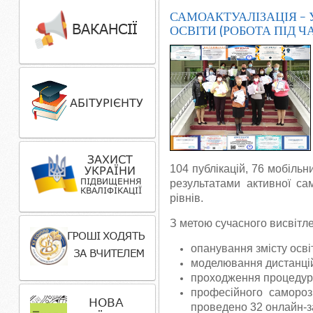
САМОАКТУАЛІЗАЦІЯ – 
ОСВІТИ (РОБОТА ПІД Ч
104 публікацій, 76 мобіль
результатами активної сам
рівнів.
З метою сучасного висвітл
опанування змісту осві
моделювання дистанцій
проходження процедури
професійного саморозв
проведено 32 онлайн-за