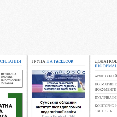
СИЛАННЯ
ГРУПА
НА FACEBOOK
ДОДАТКО
ІНФОРМАЦ
АРХІВ ОНЛАЙ
НОРМАТИВНО
ДОКУМЕНТИ
ПУБЛІЧНА І
КОШТОРИС І
ЗВІТНІСТЬ