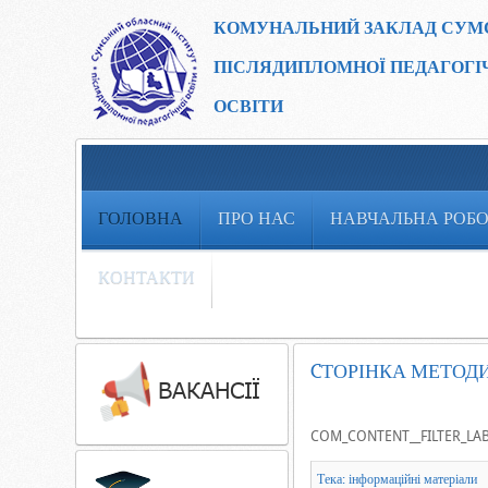
КОМУНАЛЬНИЙ ЗАКЛАД
СУМ
ПІСЛЯДИПЛОМНОЇ ПЕДАГОГІ
ОСВІТИ
ГОЛОВНА
ПРО НАС
НАВЧАЛЬНА РОБ
КОНТАКТИ
CТОРІНКА МЕТОД
COM_CONTENT__FILTER_LA
Тека: інформаційні матеріали