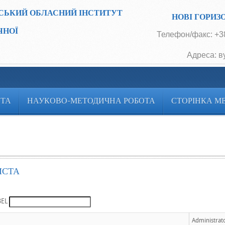
СЬКИЙ ОБЛАСНИЙ ІНСТИТУТ
НОВІ ГОРИЗ
ЧНОЇ
Телефон/факс: +38
Адреса: в
ОТА
НАУКОВО-МЕТОДИЧНА РОБОТА
СТОРІНКА М
ИСТА
BEL
Administrat