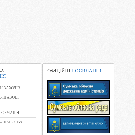
ВА
ОФІЦІЙНІ
ПОСИЛАННЯ
ІЯ
Н-ЗАХОДІВ
-ПРАВОВІ
НФОРМАЦІЯ
 ФІНАНСОВА