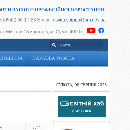
ОНТИ ВАШОГО ПРОФЕСІЙНОГО ЗРОСТАННЯ!
 (0542) 66-17-28 E-mail:
osvita.soippo@sm.gov.ua
ул. Миколи Сумцова, 5, м. Суми, 40007
ЕТОДИСТА
НАУКОВА РОБОТА
Головна
Cторінка
методиста
СУБОТА, 08 СЕРПНЯ 2026
or
3544