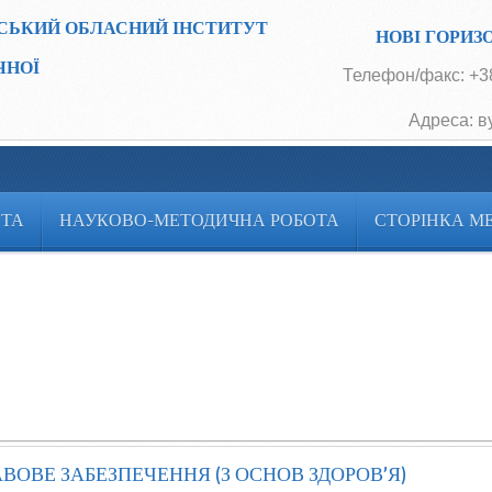
СЬКИЙ ОБЛАСНИЙ ІНСТИТУТ
НОВІ ГОРИЗ
ЧНОЇ
Телефон/факс: +38
Адреса: в
ОТА
НАУКОВО-МЕТОДИЧНА РОБОТА
СТОРІНКА М
ОВЕ ЗАБЕЗПЕЧЕННЯ (З ОСНОВ ЗДОРОВ’Я)