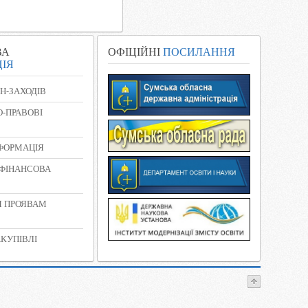
ВА
ОФІЦІЙНІ
ПОСИЛАННЯ
ІЯ
Н-ЗАХОДІВ
-ПРАВОВІ
НФОРМАЦІЯ
 ФІНАНСОВА
Я ПРОЯВАМ
КУПІВЛІ