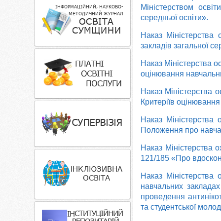
Міністерством освіт
середньої освіти».
Наказ Міністерства 
закладів загальної се
Наказ Міністерства о
оцінювання навчальних
Наказ Міністерства о
Критеріїв оцінювання 
Наказ Міністерства 
Положення про навчал
Наказ Міністерства о
121/185 «Про вдоскон
Наказ Міністерства 
навчальних закладах 
проведення антинікот
та студентської молод