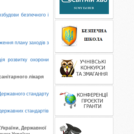
озбудови безпечного і
ження плану заходів з
ія розвитку охорони
санітарного лікаря
 Державного стандарту
 державних стандартів
 України, Державної