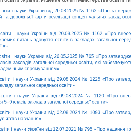
і освіти України; Рішення колегії Міністерства освіти і 
світи і науки України від 20.08.2025 № 1163 «Про затвер
ей та дорожньої карти реалізації концептуальних засад осві
освіти і науки України від 20.08.2025 № 1162 «Про внесе
ремих питань здобуття освіти в закладах загальної сере
їні»
світи і науки України від 26.05.2025 № 765 «Про затвердже
ласів закладів загальної середньої освіти, які забезпечуют
академічним спрямуванням»
освіти і науки України від 29.08.2024 № 1225 «Про затве
акладу загальної середньої освіти»
освіти і науки України від 09.08.2024 № 1120 «Про внес
я 5–9 класів закладів загальної середньої освіти»
освіти і науки України від 02.08.2024 № 1093 «Про затве
ультатів навчання»
світи і науки України від 12.07.2021 № 795 «Про надання