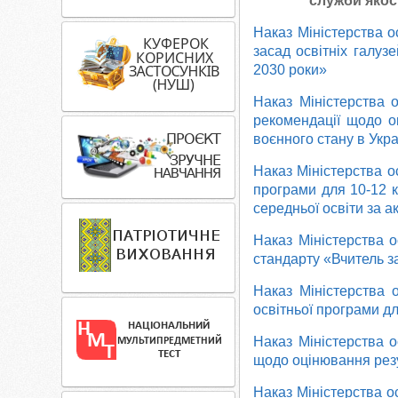
служби якост
Наказ Міністерства о
засад освітніх галуз
2030 роки»
Наказ Міністерства 
рекомендації щодо ок
воєнного стану в Укра
Наказ Міністерства о
програми для 10-12 к
середньої освіти за 
Наказ Міністерства 
стандарту «Вчитель з
Наказ Міністерства 
освітньої програми дл
Наказ Міністерства 
щодо оцінювання рез
Наказ Міністерства о