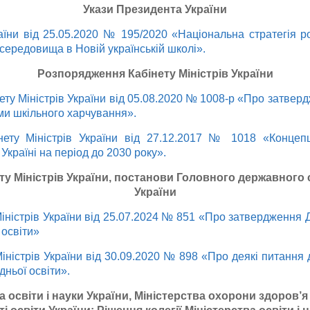
Укази Президента України
їни від 25.05.2020 № 195/2020 «Національна стратегія р
 середовища в Новій українській школі».
Розпорядження Кабінету Міністрів України
ту Міністрів України від 05.08.2020 № 1008-р «Про затверд
и шкільного харчування».
нету Міністрів України від 27.12.2017 № 1018 «Концепц
 Україні на період до 2030 року».
у Міністрів України, постанови Головного державного 
України
іністрів України від 25.07.2024 № 851 «Про затвердження
 освіти»
іністрів України від 30.09.2020 № 898 «Про деякі питання
дньої освіти».
а освіти і науки України, Міністерства охорони здоров’я