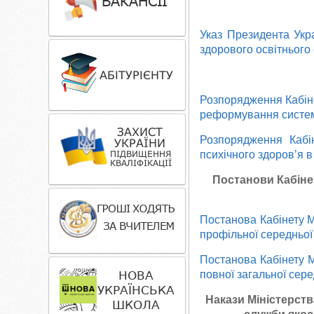
Указ Президента Укра
здорового освітнього
Розпорядження Кабіне
реформування систем
Розпорядження Кабі
психічного здоров’я в
Постанови Кабінет
Постанова Кабінету М
профільної середньої
Постанова Кабінету М
повної загальної сере
Накази Міністерств