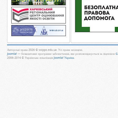
Авторські права 2026 © soippo.edu.ua. Усі права захищені.
Joomla!
— безкоштовне програмне забезпечення, яке розповсюджується за ліцензією
G
2006-2014 © Українська локалізація
Joomla! Україна
.