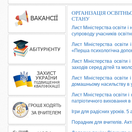
ОРГАНІЗАЦІЯ ОСВІТН
СТАНУ
Лист Міністерства освіти і
супроводу учасників освітн
Лист Міністерства освіти 
«Перша психологічна допом
Лист Міністерства освіти 
заходів серед дітей та моло
Лист Міністерства освіти 
домашньому насильству в у
Лист Міністерства освіти і
патріотичного виховання в 
Ігри для радісних уроків. 5
Порадник для вчителів. Акт