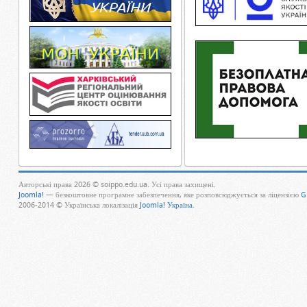
Авторські права 2026 © soippo.edu.ua. Усі права захищені.
Joomla!
— безкоштовне програмне забезпечення, яке розповсюджується за ліцензією
G
2006-2014 © Українська локалізація
Joomla! Україна
.