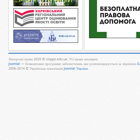
Авторські права 2026 © soippo.edu.ua. Усі права захищені.
Joomla!
— безкоштовне програмне забезпечення, яке розповсюджується за ліцензією
G
2006-2014 © Українська локалізація
Joomla! Україна
.