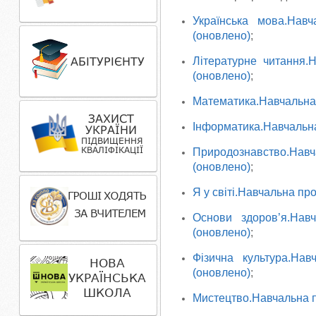
Українська мова.Нав
(оновлено)
;
Літературне читання.
(оновлено)
;
Математика.Навчальна 
Інформатика.Навчальна 
Природознавство.Нав
(оновлено)
;
Я у світі.Навчальна пр
Основи здоров’я.Нав
(оновлено)
;
Фізична культура.Нав
(оновлено)
;
Мистецтво.Навчальна пр