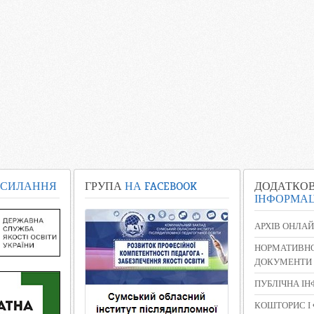
СИЛАННЯ
ГРУПА
НА FACEBOOK
ДОДАТКО
ІНФОРМАЦ
АРХІВ ОНЛАЙ
НОРМАТИВНО
ДОКУМЕНТИ
ПУБЛІЧНА І
КОШТОРИС І