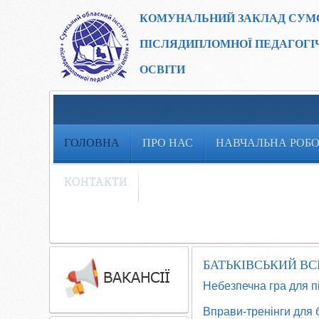
КОМУНАЛЬНИЙ ЗАКЛАД
СУМ
ПІСЛЯДИПЛОМНОЇ ПЕДАГОГІ
ОСВІТИ
ГОЛОВНА
ПРО НАС
НАВЧАЛЬНА РОБ
КОНТАКТИ
БАТЬКІВСЬКИЙ В
Небезпечна гра для пі
Вправи-тренінги для б