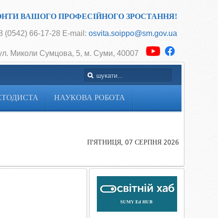
ОНТИ ВАШОГО ПРОФЕСІЙНОГО ЗРОСТАННЯ!
 (0542) 66-17-28 E-mail:
osvita.soippo@sm.gov.ua
ул. Миколи Сумцова, 5, м. Суми, 40007
ЕТОДИСТА
НАУКОВА РОБОТА
Головна
Cторінка
методиста
П'ЯТНИЦЯ, 07 СЕРПНЯ 2026
Батьківський
всеобуч