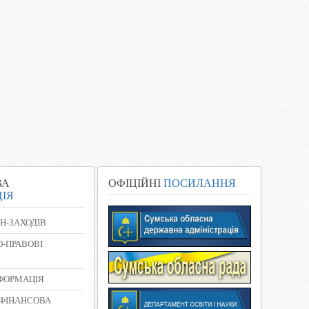
ВА
ОФІЦІЙНІ
ПОСИЛАННЯ
ІЯ
Н-ЗАХОДІВ
-ПРАВОВІ
НФОРМАЦІЯ
 ФІНАНСОВА