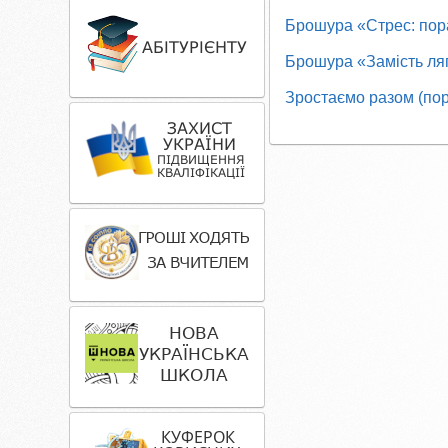
Брошура «Стрес: пора
Брошура «Замість ляп
Зростаємо разом (пор