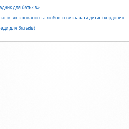
дник для батьків»
асів: як з повагою та любов’ю визначати дитині кордони»
ади для батьків)