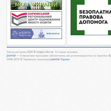
Авторські права 2026 © soippo.edu.ua. Усі права захищені.
Joomla!
— безкоштовне програмне забезпечення, яке розповсюджується за ліцензією
G
2006-2014 © Українська локалізація
Joomla! Україна
.